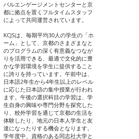
バルエンゲージメントセンター
と京
都に拠点を置くフルタイムスタッフ
によって共同運営されています。
KCJSは、毎期平均30人の学生の「ホ
ーム」として、京都のさまざまなと
のプログラムの深く有意義なつなが
りを活用できる、最適で文化的に豊
かな学習環境を学生に提供すること
に誇りを持っています。午前中は、
日本語2年生から4年生以上のレベル
に応じた日本語の集中授業が行われ
ます。午後の選択科目の学習は、学
生自身の興味や専門分野を探究した
り、校外学習を通じて京都の生活を
体験したり、地元の日本人学生と友
達になったりする機会となります。
学年度中、資格のある同志社大学と