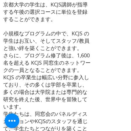
京都大学の学生は、KCJS講師が指導
する午後の
選択コースに単位を登録
することができます。
小規模なプログラムの中で、KCJS の
学生はお互い、そしてスタッフ/教員
と強い絆を築くことができます。
さらに、プログラム修了後は、1,600
名を超える KCJS 同窓生のネットワー
クの一員となることができます。
KCJS の卒業生は幅広い分野に参入し
ており、その多くは学部を卒業し、
多くの場合は大学院または専門的な
研究を終えた後、世界中を冒険して
います。
学生たちは、同窓会のパネルディス
カッションや
KCJSのスタッフ
を通じ
て、学生たちとつながりを築くこと