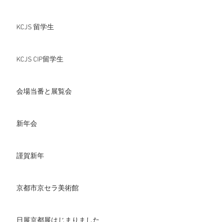
KCJS 留学生
KCJS CIP留学生
会場当番と展覧会
新年会
謹賀新年
京都市京セラ美術館
日展京都展はじまりました