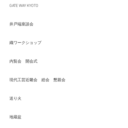
GATE WAY KYOTO
井戸端座談会
織ワークショップ
内覧会 開会式
現代工芸近畿会 総会 懇親会
送り火
地蔵盆