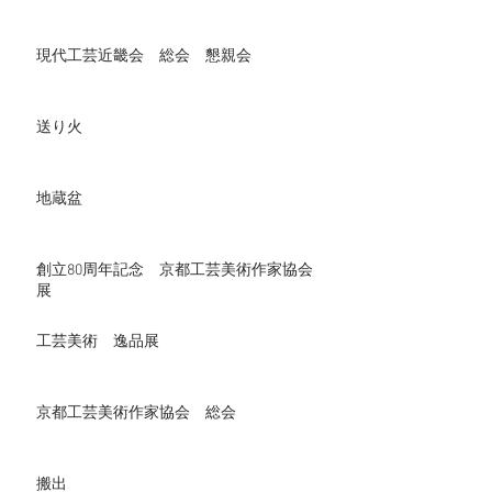
現代工芸近畿会 総会 懇親会
送り火
地蔵盆
創立80周年記念 京都工芸美術作家協会
展
工芸美術 逸品展
京都工芸美術作家協会 総会
搬出