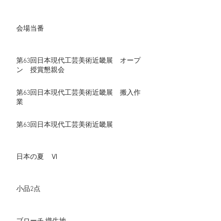
会場当番
第63回日本現代工芸美術近畿展 オープ
ン 授賞懇親会
第63回日本現代工芸美術近畿展 搬入作
業
第63回日本現代工芸美術近畿展
日本の夏 Ⅵ
小品2点