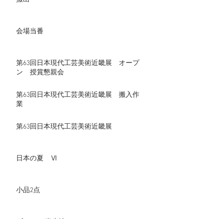
会場当番
第63回日本現代工芸美術近畿展 オープ
ン 授賞懇親会
第63回日本現代工芸美術近畿展 搬入作
業
第63回日本現代工芸美術近畿展
日本の夏 Ⅵ
小品2点