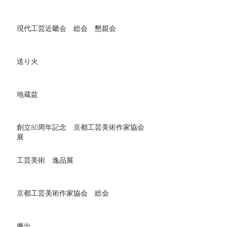
現代工芸近畿会 総会 懇親会
送り火
地蔵盆
創立80周年記念 京都工芸美術作家協会
展
工芸美術 逸品展
京都工芸美術作家協会 総会
搬出