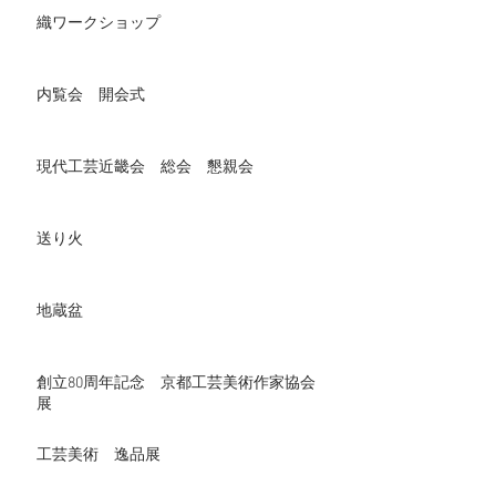
織ワークショップ
内覧会 開会式
現代工芸近畿会 総会 懇親会
送り火
地蔵盆
創立80周年記念 京都工芸美術作家協会
展
工芸美術 逸品展