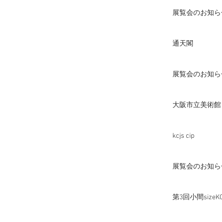
展覧会のお知ら
通天閣
展覧会のお知ら
大阪市立美術館
kcjs cip
展覧会のお知ら
第3回小間sizeK