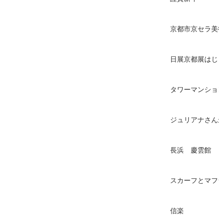
京都市京セラ美
日展京都展はじ
タワーマンショ
ジュリアナさん
長浜 慶雲館
スカーフとマフ
信楽