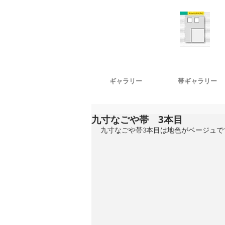
ギャラリー
帯ギャラリー
九寸なごや帯 3本目
九寸なごや帯3本目は地色がベージュで