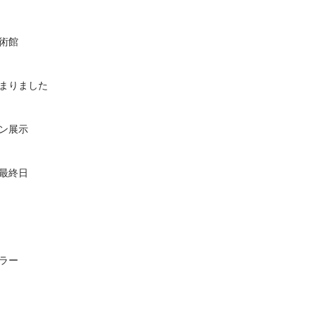
術館
まりました
ン展示
最終日
ラー